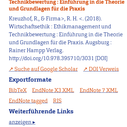
Technikbewertung : Einführung in die Theorie
und Grundlagen für die Praxis
Kreuzhof, R., & Firma>, R. H. <. (2018).
Wirtschaftsethik : Ethikmanagement und
Technikbewertung : Einführung in die Theorie
und Grundlagen für die Praxis. Augsburg :
Rainer Hampp Verlag.
http://doi.org/10.978.395710/3031 [DOI]
Suche auf Google Scholar
DOI Verweis
Exportformate
BibTeX
EndNote X3 XML
EndNote 7 XML
EndNote tagged
RIS
Weiterführende Links
anzeigen ▸