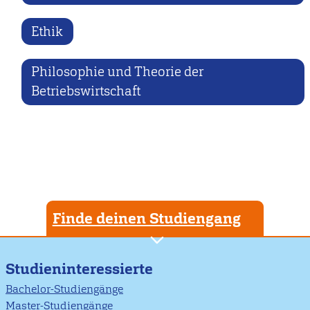
Ethik
Philosophie und Theorie der
Betriebswirtschaft
Finde deinen Studiengang
Studieninteressierte
Bachelor-Studiengänge
Master-Studiengänge