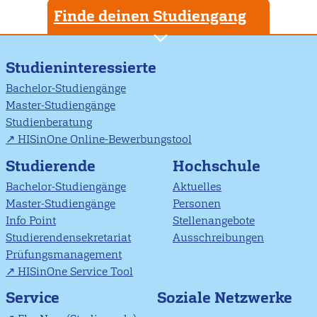
Finde deinen Studiengang
Studieninteressierte
Bachelor-Studiengänge
Master-Studiengänge
Studienberatung
HISinOne Online-Bewerbungstool
Studierende
Hochschule
Bachelor-Studiengänge
Aktuelles
Master-Studiengänge
Personen
Info Point
Stellenangebote
Studierendensekretariat
Ausschreibungen
Prüfungsmanagement
HISinOne Service Tool
Soziale Netzwerke
Service