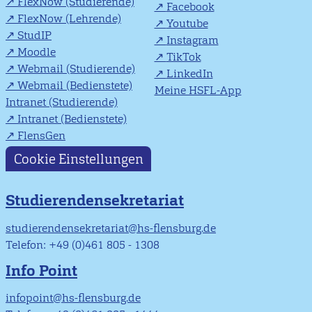
FlexNow (Studierende)
Facebook
FlexNow (Lehrende)
Youtube
StudIP
Instagram
Moodle
TikTok
Webmail (Studierende)
LinkedIn
Webmail (Bedienstete)
Meine HSFL-App
Intranet (Studierende)
Intranet (Bedienstete)
FlensGen
Cookie Einstellungen
Studierendensekretariat
studierendensekretariat@hs-flensburg.de
Telefon: +49 (0)461 805 - 1308
Info Point
infopoint@hs-flensburg.de