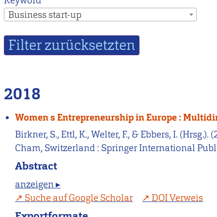
Keyword
Business start-up
2018
Women s Entrepreneurship in Europe : Multid
Birkner, S., Ettl, K., Welter, F., & Ebbers, I. (
Cham, Switzerland : Springer International Publ
Abstract
anzeigen ▸
Suche auf Google Scholar
DOI Verweis
Exportformate