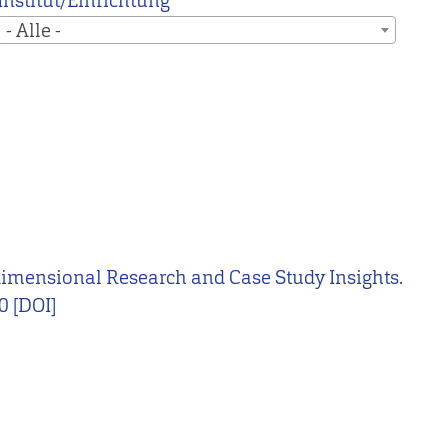
Institut/Einrichtung
- Alle -
ultidimensional Research and Case Study Insights.
0 [DOI]