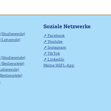
Soziale Netzwerke
(Studierende)
Facebook
(Lehrende)
Youtube
Instagram
TikTok
(Studierende)
LinkedIn
(Bedienstete)
Meine HSFL-App
tudierende)
(Bedienstete)
n