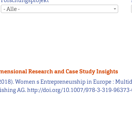
Forschungsprojekt
- Alle -
imensional Research and Case Study Insights
Hrsg.). (2018). Women s Entrepreneurship in Europe : M
ishing AG. http://doi.org/10.1007/978-3-319-96373-