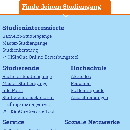
Finde deinen Studiengang
Studieninteressierte
Bachelor-Studiengänge
Master-Studiengänge
Studienberatung
HISinOne Online-Bewerbungstool
Studierende
Hochschule
Bachelor-Studiengänge
Aktuelles
Master-Studiengänge
Personen
Info Point
Stellenangebote
Studierendensekretariat
Ausschreibungen
Prüfungsmanagement
HISinOne Service Tool
Soziale Netzwerke
Service