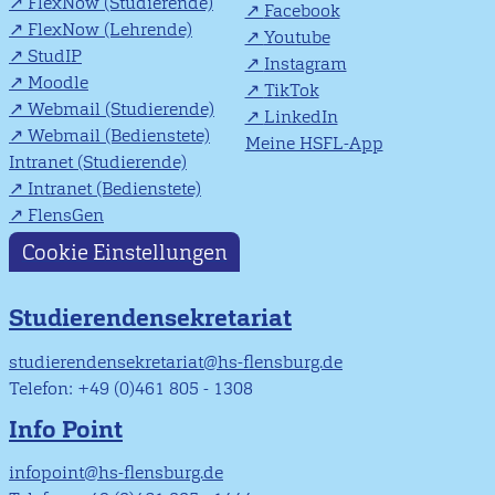
FlexNow (Studierende)
Facebook
FlexNow (Lehrende)
Youtube
StudIP
Instagram
Moodle
TikTok
Webmail (Studierende)
LinkedIn
Webmail (Bedienstete)
Meine HSFL-App
Intranet (Studierende)
Intranet (Bedienstete)
FlensGen
Cookie Einstellungen
Studierendensekretariat
studierendensekretariat@hs-flensburg.de
Telefon: +49 (0)461 805 - 1308
Info Point
infopoint@hs-flensburg.de