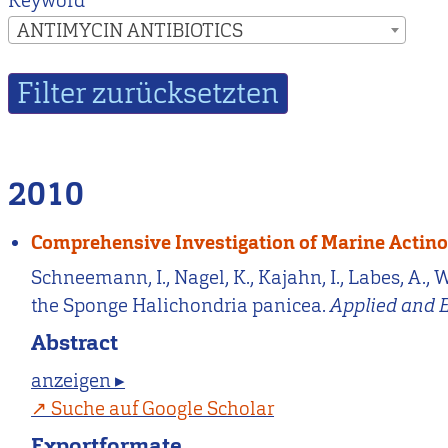
Keyword
ANTIMYCIN ANTIBIOTICS
2010
Comprehensive Investigation of Marine Actino
Schneemann, I., Nagel, K., Kajahn, I., Labes, A.,
the Sponge Halichondria panicea.
Applied and 
Abstract
anzeigen ▸
Suche auf Google Scholar
Exportformate