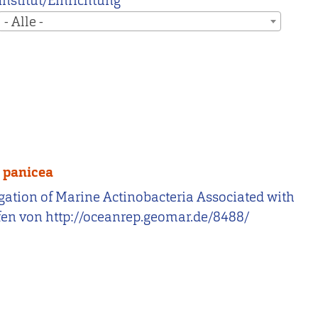
Institut/Einrichtung
- Alle -
 panicea
stigation of Marine Actinobacteria Associated with
fen von http://oceanrep.geomar.de/8488/