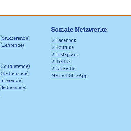
Soziale Netzwerke
(Studierende)
Facebook
(Lehrende)
Youtube
Instagram
TikTok
(Studierende)
LinkedIn
(Bedienstete)
Meine HSFL-App
tudierende)
(Bedienstete)
n