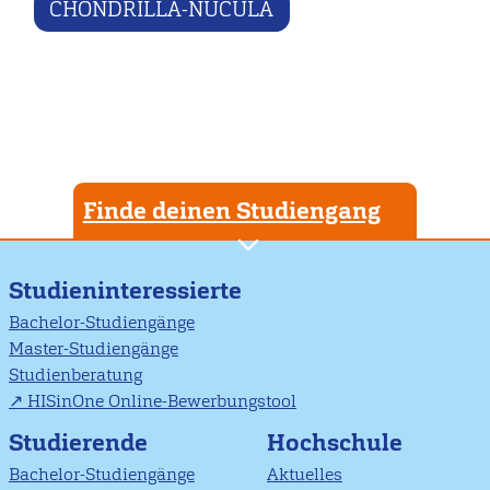
CHONDRILLA-NUCULA
Finde deinen Studiengang
Studieninteressierte
Bachelor-Studiengänge
Master-Studiengänge
Studienberatung
HISinOne Online-Bewerbungstool
Studierende
Hochschule
Bachelor-Studiengänge
Aktuelles