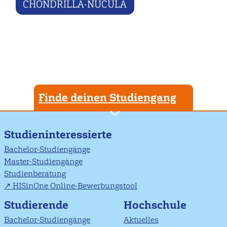
CHONDRILLA-NUCULA
Finde deinen Studiengang
Studieninteressierte
Bachelor-Studiengänge
Master-Studiengänge
Studienberatung
HISinOne Online-Bewerbungstool
Studierende
Hochschule
Bachelor-Studiengänge
Aktuelles