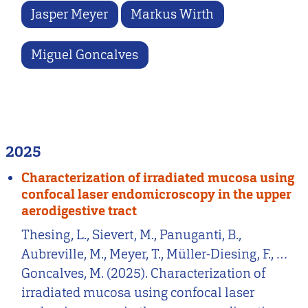
Jasper Meyer
Markus Wirth
Miguel Goncalves
2025
Characterization of irradiated mucosa using
confocal laser endomicroscopy in the upper
aerodigestive tract
Thesing, L., Sievert, M., Panuganti, B.,
Aubreville, M., Meyer, T., Müller-Diesing, F., …
Goncalves, M. (2025). Characterization of
irradiated mucosa using confocal laser