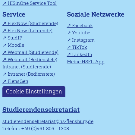
HISinOne Service Tool
Soziale Netzwerke
Service
FlexNow (Studierende)
Facebook
FlexNow (Lehrende)
Youtube
StudIP
Instagram
Moodle
TikTok
Webmail (Studierende)
LinkedIn
Webmail (Bedienstete)
Meine HSFL-App
Intranet (Studierende)
Intranet (Bedienstete)
FlensGen
Cookie Einstellungen
Studierendensekretariat
studierendensekretariat@hs-flensburg.de
Telefon: +49 (0)461 805 - 1308