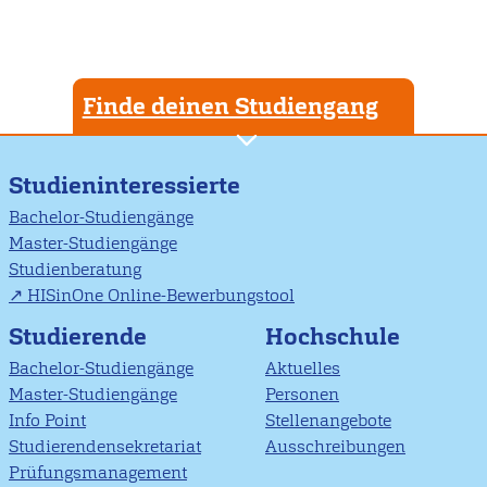
Finde deinen Studiengang
Studieninteressierte
Bachelor-Studiengänge
Master-Studiengänge
Studienberatung
HISinOne Online-Bewerbungstool
Studierende
Hochschule
Bachelor-Studiengänge
Aktuelles
Master-Studiengänge
Personen
Info Point
Stellenangebote
Studierendensekretariat
Ausschreibungen
Prüfungsmanagement