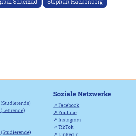
gmal Scherzad
Stephan Hackenberg
Soziale Netzwerke
(Studierende)
Facebook
(Lehrende)
Youtube
Instagram
TikTok
(Studierende)
LinkedIn