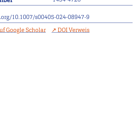
mber
oi.org/10.1007/s00405-024-08947-9
uf Google Scholar
DOI Verweis