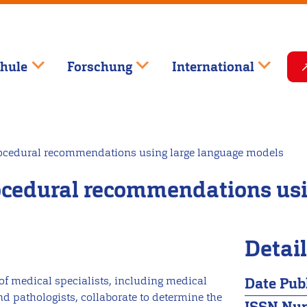
hule
Forschung
International
rocedural recommendations using large language models
rocedural recommendations us
Detai
f medical specialists, including medical
Date Pub
nd pathologists, collaborate to determine the