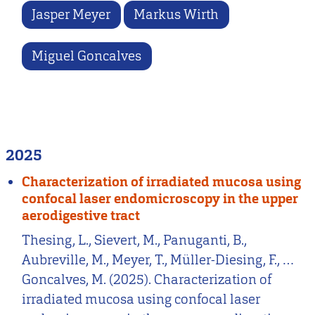
Jasper Meyer
Markus Wirth
Miguel Goncalves
2025
Characterization of irradiated mucosa using
confocal laser endomicroscopy in the upper
aerodigestive tract
Thesing, L., Sievert, M., Panuganti, B.,
Aubreville, M., Meyer, T., Müller-Diesing, F., …
Goncalves, M. (2025). Characterization of
irradiated mucosa using confocal laser