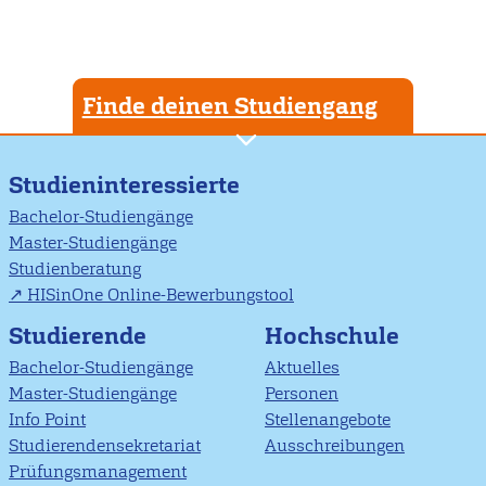
Finde deinen Studiengang
Studieninteressierte
Bachelor-Studiengänge
Master-Studiengänge
Studienberatung
HISinOne Online-Bewerbungstool
Studierende
Hochschule
Bachelor-Studiengänge
Aktuelles
Master-Studiengänge
Personen
Info Point
Stellenangebote
Studierendensekretariat
Ausschreibungen
Prüfungsmanagement