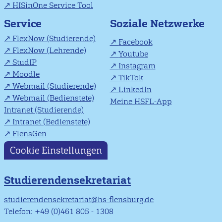
HISinOne Service Tool
Soziale Netzwerke
Service
FlexNow (Studierende)
Facebook
FlexNow (Lehrende)
Youtube
StudIP
Instagram
Moodle
TikTok
Webmail (Studierende)
LinkedIn
Webmail (Bedienstete)
Meine HSFL-App
Intranet (Studierende)
Intranet (Bedienstete)
FlensGen
Cookie Einstellungen
Studierendensekretariat
studierendensekretariat@hs-flensburg.de
Telefon: +49 (0)461 805 - 1308