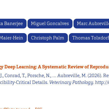
a Banerjee
Miguel Goncalves
Marc Aubrevill
Maier-Hein
Christoph Palm
Thomas Tolxdorf
y Deep Learning: A Systematic Review of Reproducib
, J., Conrad, T., Porsche, N., … Aubreville, M. (2026)
bility-Critical Details.
Veterinary Pathology
. http