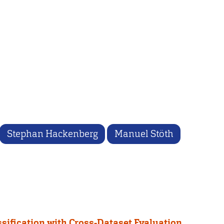
Stephan Hackenberg
Manuel Stöth
sification with Cross-Dataset Evaluation