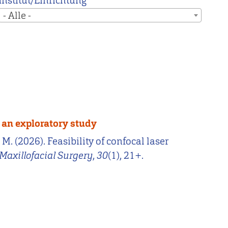
Institut/Einrichtung
- Alle -
: an exploratory study
 M. (2026). Feasibility of confocal laser
Maxillofacial Surgery
,
30
(1), 21+.