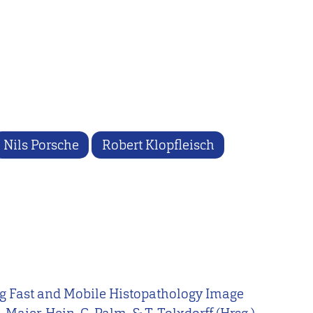
Nils Porsche
Robert Klopfleisch
bling Fast and Mobile Histopathology Image