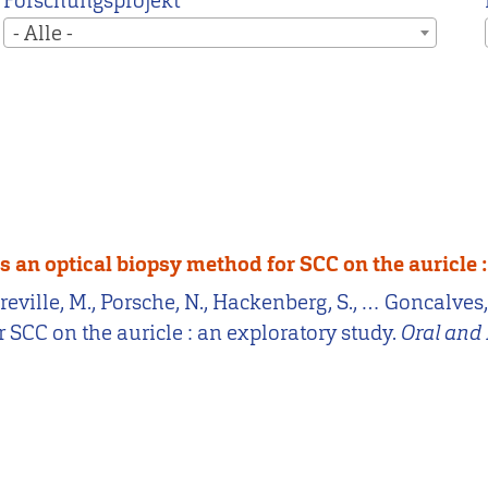
Forschungsprojekt
- Alle -
s an optical biopsy method for SCC on the auricle 
breville, M., Porsche, N., Hackenberg, S., … Goncalves,
SCC on the auricle : an exploratory study.
Oral and 