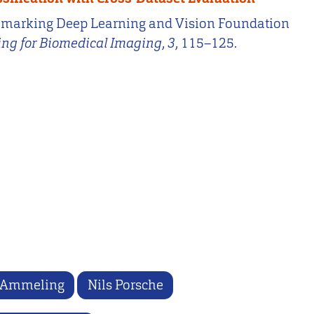
 Benchmarking Deep Learning and Vision Foundation
ng for Biomedical Imaging
,
3
, 115–125.
 Ammeling
Nils Porsche