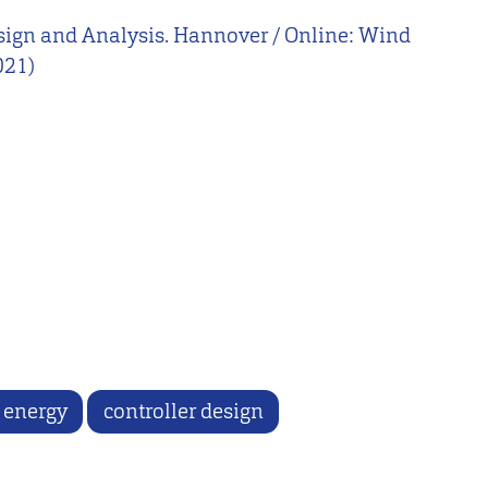
Design and Analysis. Hannover / Online: Wind
021)
 energy
controller design