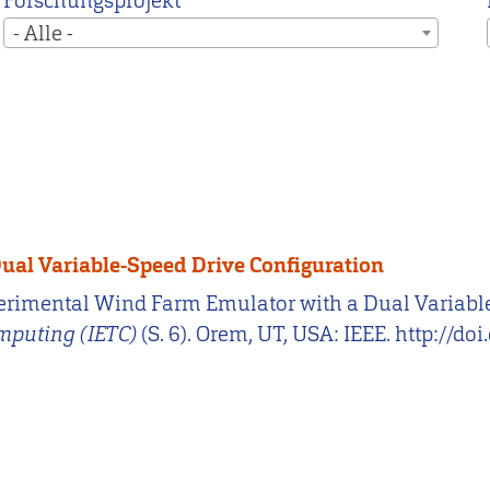
Forschungsprojekt
- Alle -
ual Variable-Speed Drive Configuration
xperimental Wind Farm Emulator with a Dual Variabl
mputing (IETC)
(S. 6). Orem, UT, USA: IEEE. http://