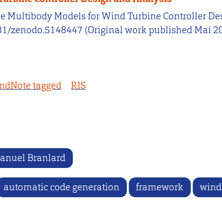
xible Multibody Models for Wind Turbine Controller 
281/zenodo.5148447 (Original work published Mai 2
ndNote tagged
RIS
nuel Branlard
automatic code generation
framework
wind