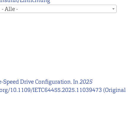
Institut/Einrichtung
- Alle -
e-Speed Drive Configuration. In
2025
doi.org/10.1109/IETC64455.2025.11039473 (Original