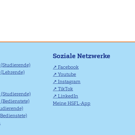
Soziale Netzwerke
(Studierende)
Facebook
(Lehrende)
Youtube
Instagram
TikTok
(Studierende)
LinkedIn
(Bedienstete)
Meine HSFL-App
tudierende)
(Bedienstete)
n