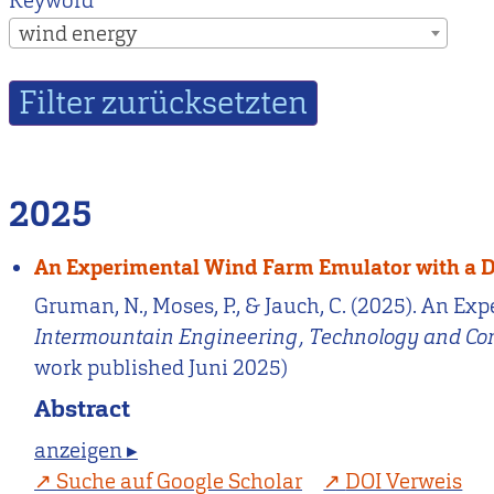
Keyword
wind energy
2025
An Experimental Wind Farm Emulator with a D
Gruman, N., Moses, P., & Jauch, C. (2025). An E
Intermountain Engineering, Technology and Co
work published Juni 2025)
Abstract
anzeigen ▸
Suche auf Google Scholar
DOI Verweis