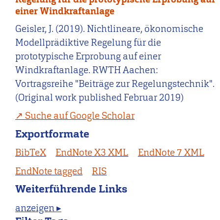
einer Windkraftanlage
Geisler, J. (2019). Nichtlineare, ökonomische
Modellprädiktive Regelung für die
prototypische Erprobung auf einer
Windkraftanlage. RWTH Aachen:
Vortragsreihe "Beiträge zur Regelungstechnik".
(Original work published Februar 2019)
Suche auf Google Scholar
Exportformate
BibTeX
EndNote X3 XML
EndNote 7 XML
EndNote tagged
RIS
Weiterführende Links
anzeigen ▸