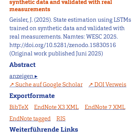
synthetic data and validated with real
measurements
Geisler, J. (2025). State estimation using LSTMs
trained on synthetic data and validated with
real measurements. Namtes: WESC 2025.
http://doi.org/10.5281/zenodo.15830516
(Original work published Juni 2025)
Abstract
anzeigen ▸
Suche auf Google Scholar
DOI Verweis
Exportformate
BibTeX
EndNote X3 XML
EndNote 7 XML
EndNote tagged
RIS
Weiterführende Links