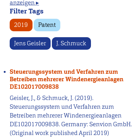
anzeigen ▸
Filter Tags
2019
Patent
Jens Geisler
J. Schmuck
Steuerungssystem und Verfahren zum
Betreiben mehrerer Windenergieanlagen
DE102017009838
Geisler, J., & Schmuck, J. (2019).
Steuerungssystem und Verfahren zum
Betreiben mehrerer Windenergieanlagen
DE102017009838. Germany: Senvion GmbH.
(Original work published April 2019)