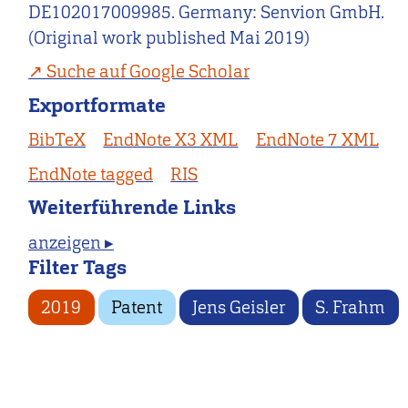
DE102017009985. Germany: Senvion GmbH.
(Original work published Mai 2019)
Suche auf Google Scholar
Exportformate
BibTeX
EndNote X3 XML
EndNote 7 XML
EndNote tagged
RIS
Weiterführende Links
anzeigen ▸
Filter Tags
2019
Patent
Jens Geisler
S. Frahm