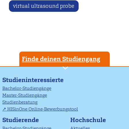
virtual ultrasound probe
Finde deinen Studiengang
Studieninteressierte
Bachelor-Studiengänge
Master-Studiengänge
Studienberatung
HISinOne Online-Bewerbungstool
Studierende
Hochschule
Bachelor-Studiengänge
Aktuelles