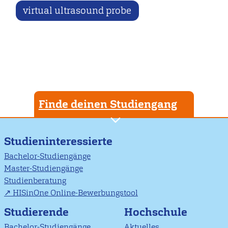
virtual ultrasound probe
Finde deinen Studiengang
Studieninteressierte
Bachelor-Studiengänge
Master-Studiengänge
Studienberatung
HISinOne Online-Bewerbungstool
Studierende
Hochschule
Bachelor-Studiengänge
Aktuelles