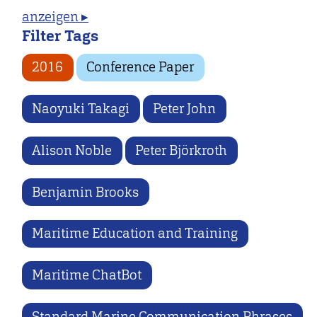
anzeigen ▸
Filter Tags
2016
Conference Paper
Naoyuki Takagi
Peter John
Alison Noble
Peter Björkroth
Benjamin Brooks
Maritime Education and Training
Maritime ChatBot
Standard Marine Communication Phrases