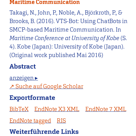
Maritime Communication
Takagi, N., John, P., Noble, A., Björkroth, P., &
Brooks, B. (2016). VTS-Bot: Using ChatBots in
SMCP-based Maritime Communication. In
Maritime Conference at University of Kobe
(S.
4). Kobe (Japan): University of Kobe (Japan).
(Original work published Mai 2016)
Abstract
anzeigen ▸
Suche auf Google Scholar
Exportformate
BibTeX
EndNote X3 XML
EndNote 7 XML
EndNote tagged
RIS
Weiterführende Links