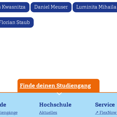
 Kwasnitza
Daniel Meuser
Luminita Mihaila
Florian Staub
Finde deinen Studiengang
nde
Hochschule
Service
diengänge
Aktuelles
FlexNow 