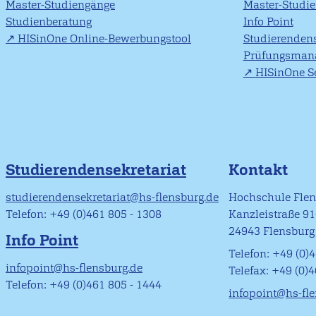
Master-Studiengänge
Master-Studi
Studienberatung
Info Point
HISinOne Online-Bewerbungstool
Studierendens
Prüfungsman
HISinOne Se
Studierendensekretariat
Kontakt
studierendensekretariat@hs-flensburg.de
Hochschule Fle
Telefon: +49 (0)461 805 - 1308
Kanzleistraße 9
24943 Flensburg
Info Point
Telefon: +49 (0)4
infopoint@hs-flensburg.de
Telefax: +49 (0)
Telefon: +49 (0)461 805 - 1444
infopoint@hs-fl