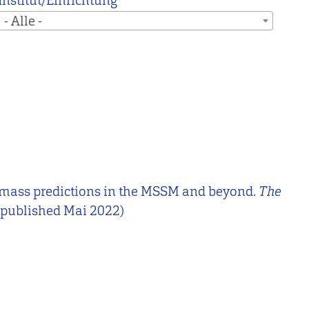
Institut/Einrichtung
- Alle -
iggs-mass predictions in the MSSM and beyond.
The
k published Mai 2022)