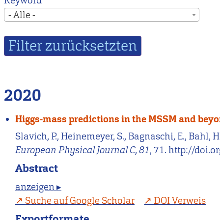
Keyword
- Alle -
2020
Higgs-mass predictions in the MSSM and bey
Slavich, P., Heinemeyer, S., Bagnaschi, E., Bahl,
European Physical Journal C
,
81
, 71. http://doi
Abstract
anzeigen ▸
Suche auf Google Scholar
DOI Verweis
Exportformate