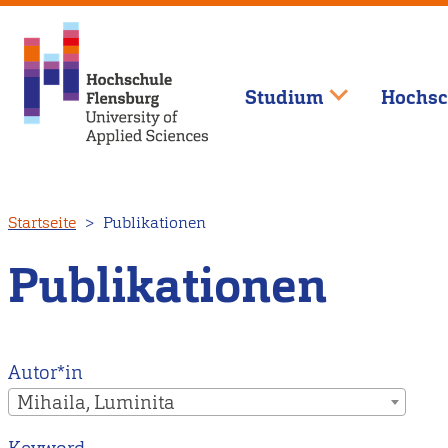
Studium
Hochsc
Direkt
Startseite
Publikationen
zum
Inhalt
Publikationen
Autor*in
Mihaila, Luminita