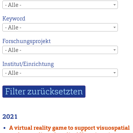
- Alle -
Keyword
- Alle -
Forschungsprojekt
- Alle -
Institut/Einrichtung
- Alle -
2021
A virtual reality game to support visuospatial