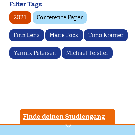
Filter Tags
2021
Conference Paper
Finn Lenz
Marie Fock
Timo Kramer
Yannik Petersen
Michael Teistler
Finde deinen Studiengang