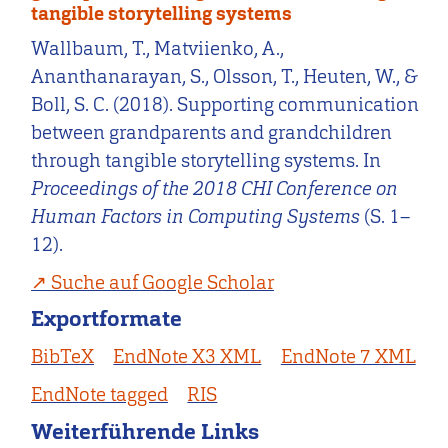
tangible storytelling systems
Wallbaum, T., Matviienko, A.,
Ananthanarayan, S., Olsson, T., Heuten, W., &
Boll, S. C. (2018). Supporting communication
between grandparents and grandchildren
through tangible storytelling systems. In
Proceedings of the 2018 CHI Conference on
Human Factors in Computing Systems
(S. 1–
12).
Suche auf Google Scholar
Exportformate
BibTeX
EndNote X3 XML
EndNote 7 XML
EndNote tagged
RIS
Weiterführende Links