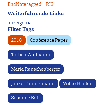
EndNote tagged
RIS
Weiterführende Links
anzeigen ▸
Filter Tags
2018
Conference Paper
Torben Wallbaum
Maria Rauschenberger
Janko Timmermann
Wilko Heuten
Susanne Boll