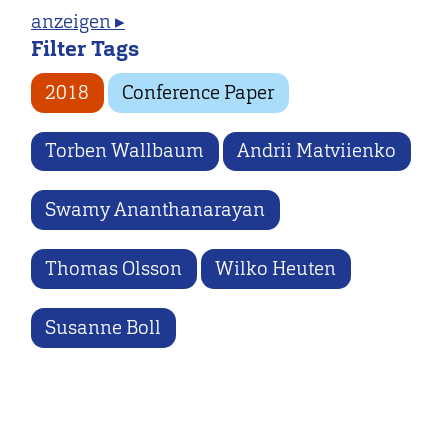
anzeigen ▸
Filter Tags
2018
Conference Paper
Torben Wallbaum
Andrii Matviienko
Swamy Ananthanarayan
Thomas Olsson
Wilko Heuten
Susanne Boll