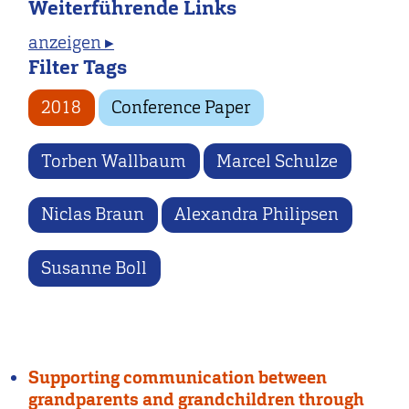
Weiterführende Links
anzeigen ▸
Filter Tags
2018
Conference Paper
Torben Wallbaum
Marcel Schulze
Niclas Braun
Alexandra Philipsen
Susanne Boll
Supporting communication between
grandparents and grandchildren through