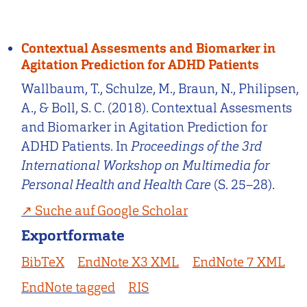
Contextual Assesments and Biomarker in
Agitation Prediction for ADHD Patients
Wallbaum, T., Schulze, M., Braun, N., Philipsen,
A., & Boll, S. C. (2018). Contextual Assesments
and Biomarker in Agitation Prediction for
ADHD Patients. In
Proceedings of the 3rd
International Workshop on Multimedia for
Personal Health and Health Care
(S. 25–28).
Suche auf Google Scholar
Exportformate
BibTeX
EndNote X3 XML
EndNote 7 XML
EndNote tagged
RIS