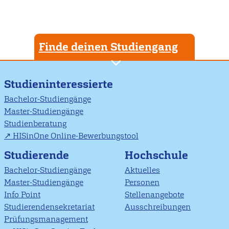
Finde deinen Studiengang
Studieninteressierte
Bachelor-Studiengänge
Master-Studiengänge
Studienberatung
HISinOne Online-Bewerbungstool
Studierende
Hochschule
Bachelor-Studiengänge
Aktuelles
Master-Studiengänge
Personen
Info Point
Stellenangebote
Studierendensekretariat
Ausschreibungen
Prüfungsmanagement