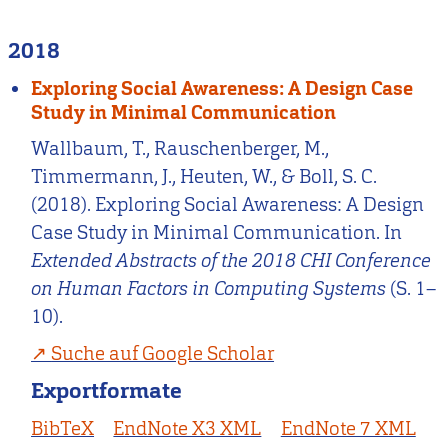
2018
Exploring Social Awareness: A Design Case
Study in Minimal Communication
Wallbaum, T., Rauschenberger, M.,
Timmermann, J., Heuten, W., & Boll, S. C.
(2018). Exploring Social Awareness: A Design
Case Study in Minimal Communication. In
Extended Abstracts of the 2018 CHI Conference
on Human Factors in Computing Systems
(S. 1–
10).
Suche auf Google Scholar
Exportformate
BibTeX
EndNote X3 XML
EndNote 7 XML