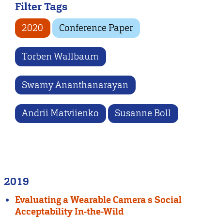
Filter Tags
2020
Conference Paper
Torben Wallbaum
Swamy Ananthanarayan
Andrii Matviienko
Susanne Boll
2019
Evaluating a Wearable Camera s Social
Acceptability In-the-Wild