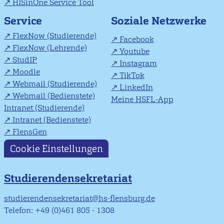
HISinOne Service Tool
Soziale Netzwerke
Service
FlexNow (Studierende)
Facebook
FlexNow (Lehrende)
Youtube
StudIP
Instagram
Moodle
TikTok
Webmail (Studierende)
LinkedIn
Webmail (Bedienstete)
Meine HSFL-App
Intranet (Studierende)
Intranet (Bedienstete)
FlensGen
Cookie Einstellungen
Studierendensekretariat
studierendensekretariat@hs-flensburg.de
Telefon: +49 (0)461 805 - 1308