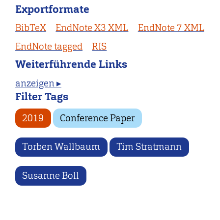
Exportformate
BibTeX
EndNote X3 XML
EndNote 7 XML
EndNote tagged
RIS
Weiterführende Links
anzeigen ▸
Filter Tags
2019
Conference Paper
Torben Wallbaum
Tim Stratmann
Susanne Boll