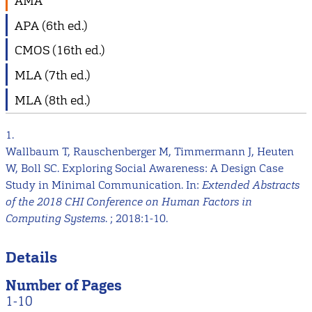
AMA
APA (6th ed.)
CMOS (16th ed.)
MLA (7th ed.)
MLA (8th ed.)
1.
Wallbaum T, Rauschenberger M, Timmermann J, Heuten
W, Boll SC. Exploring Social Awareness: A Design Case
Study in Minimal Communication. In:
Extended Abstracts
of the 2018 CHI Conference on Human Factors in
Computing Systems
. ; 2018:1-10.
Details
Number of Pages
1-10