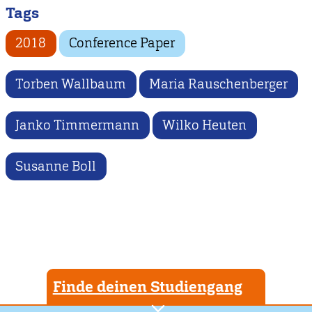
Tags
2018
Conference Paper
Torben Wallbaum
Maria Rauschenberger
Janko Timmermann
Wilko Heuten
Susanne Boll
Finde deinen Studiengang