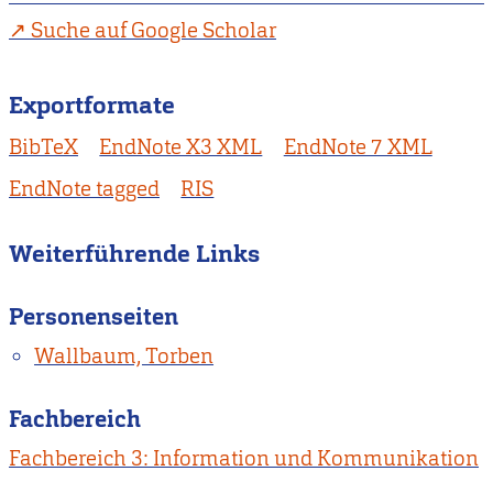
Suche auf Google Scholar
Exportformate
BibTeX
EndNote X3 XML
EndNote 7 XML
EndNote tagged
RIS
Weiterführende Links
Personenseiten
Wallbaum, Torben
Fachbereich
Fachbereich 3: Information und Kommunikation