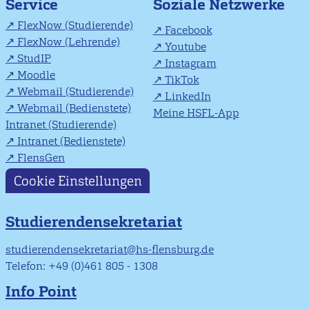
Soziale Netzwerke
Service
FlexNow (Studierende)
Facebook
FlexNow (Lehrende)
Youtube
StudIP
Instagram
Moodle
TikTok
Webmail (Studierende)
LinkedIn
Webmail (Bedienstete)
Meine HSFL-App
Intranet (Studierende)
Intranet (Bedienstete)
FlensGen
Cookie Einstellungen
Studierendensekretariat
studierendensekretariat@hs-flensburg.de
Telefon: +49 (0)461 805 - 1308
Info Point