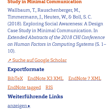
Study in Minimal Communication
Wallbaum, T., Rauschenberger, M.,
Timmermann, J., Heuten, W., & Boll, S. C.
(2018). Exploring Social Awareness: A Design
Case Study in Minimal Communication. In
Extended Abstracts of the 2018 CHI Conference
on Human Factors in Computing Systems
(S. 1–
10).
Suche auf Google Scholar
Exportformate
BibTeX
EndNote X3 XML
EndNote 7 XML
EndNote tagged
RIS
Weiterführende Links
anzeigen ▸