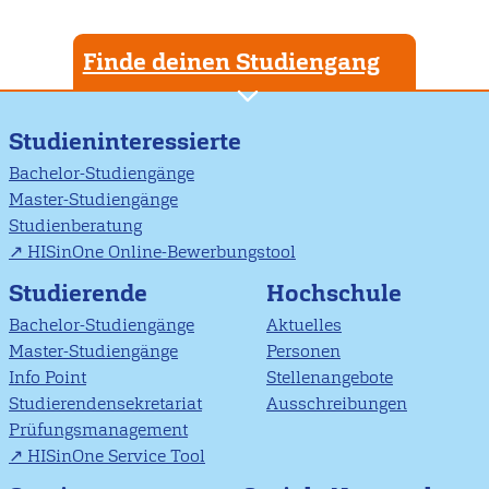
Finde deinen Studiengang
Studieninteressierte
Bachelor-Studiengänge
Master-Studiengänge
Studienberatung
HISinOne Online-Bewerbungstool
Studierende
Hochschule
Bachelor-Studiengänge
Aktuelles
Master-Studiengänge
Personen
Info Point
Stellenangebote
Studierendensekretariat
Ausschreibungen
Prüfungsmanagement
HISinOne Service Tool