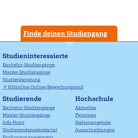
Finde deinen Studiengang
Studieninteressierte
Bachelor-Studiengänge
Master-Studiengänge
Studienberatung
HISinOne Online-Bewerbungstool
Studierende
Hochschule
Bachelor-Studiengänge
Aktuelles
Master-Studiengänge
Personen
Info Point
Stellenangebote
Studierendensekretariat
Ausschreibungen
Prüfungsmanagement