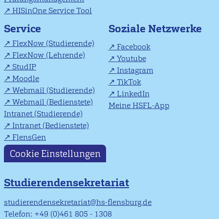
HISinOne Service Tool
Soziale Netzwerke
Service
FlexNow (Studierende)
Facebook
FlexNow (Lehrende)
Youtube
StudIP
Instagram
Moodle
TikTok
Webmail (Studierende)
LinkedIn
Webmail (Bedienstete)
Meine HSFL-App
Intranet (Studierende)
Intranet (Bedienstete)
FlensGen
Cookie Einstellungen
Studierendensekretariat
studierendensekretariat@hs-flensburg.de
Telefon: +49 (0)461 805 - 1308