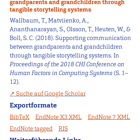
grandparents and grandchildren through
tangible storytelling systems
Wallbaum, T., Matviienko, A.,
Ananthanarayan, S., Olsson, T., Heuten, W., &
Boll, S. C. (2018). Supporting communication
between grandparents and grandchildren
through tangible storytelling systems. In
Proceedings of the 2018 CHI Conference on
Human Factors in Computing Systems
(S. 1–
12).
Suche auf Google Scholar
Exportformate
BibTeX
EndNote X3 XML
EndNote 7 XML
EndNote tagged
RIS