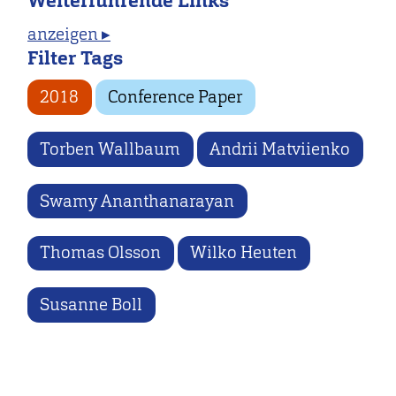
Weiterführende Links
anzeigen ▸
Filter Tags
2018
Conference Paper
Torben Wallbaum
Andrii Matviienko
Swamy Ananthanarayan
Thomas Olsson
Wilko Heuten
Susanne Boll