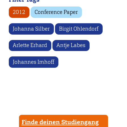
2012
Conference Paper
Johanna Silber
Birgit Ohlendorf
Arlette Erhard
Antje Labes
Johannes Imhoff
Finde deinen Studiengang