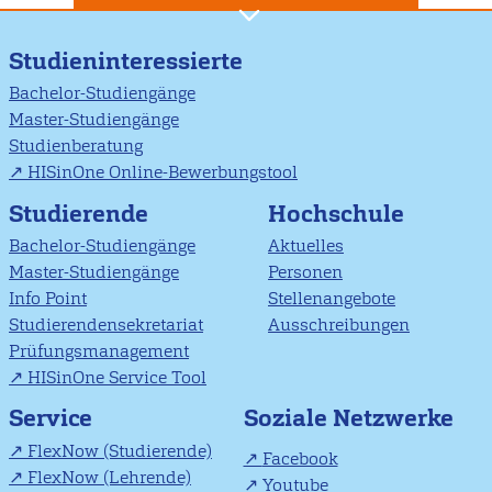
Studieninteressierte
Bachelor-Studiengänge
Master-Studiengänge
Studienberatung
HISinOne Online-Bewerbungstool
Studierende
Hochschule
Bachelor-Studiengänge
Aktuelles
Master-Studiengänge
Personen
Info Point
Stellenangebote
Studierendensekretariat
Ausschreibungen
Prüfungsmanagement
HISinOne Service Tool
Soziale Netzwerke
Service
FlexNow (Studierende)
Facebook
FlexNow (Lehrende)
Youtube