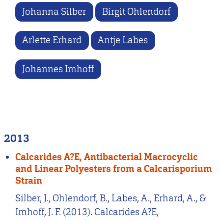
Johanna Silber
Birgit Ohlendorf
Arlette Erhard
Antje Labes
Johannes Imhoff
2013
Calcarides A?E, Antibacterial Macrocyclic
and Linear Polyesters from a Calcarisporium
Strain
Silber, J., Ohlendorf, B., Labes, A., Erhard, A., &
Imhoff, J. F. (2013). Calcarides A?E,