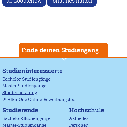
M. Goodfellow
Johannes Imhoff
Finde deinen Studiengang
Studieninteressierte
Bachelor-Studiengänge
Master-Studiengänge
Studienberatung
HISinOne Online-Bewerbungstool
Studierende
Hochschule
Bachelor-Studiengänge
Aktuelles
Master-Studiengänge
Personen