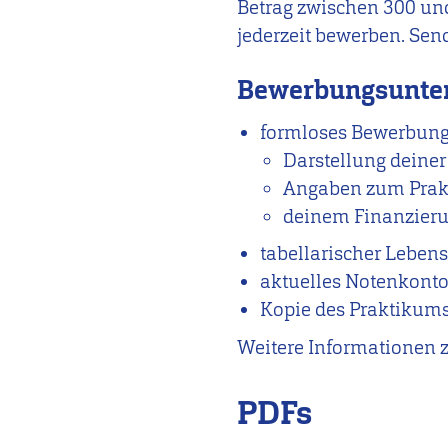
Betrag zwischen 300 und
jederzeit bewerben. Send
Bewerbungsunter
formloses Bewerbung
Darstellung deiner
Angaben zum Pra
deinem Finanzierun
tabellarischer Lebens
aktuelles Notenkont
Kopie des Praktikums
Weitere Informationen
PDFs