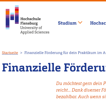
Studium
Hochsc
Direkt
Startseite
Finanzielle Förderung für dein Praktikum im 
zum
Inhalt
Finanzielle Förder
Du möchtest gern dein P
reicht... Dank diverser
bezahlbar. Auch wenn si