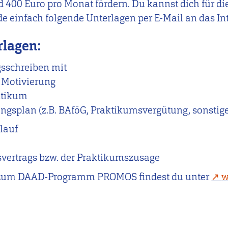
 400 Euro pro Monat fördern. Du kannst dich für d
e einfach folgende Unterlagen per E-Mail an das Int
lagen:
sschreiben mit
 Motivierung
ktikum
gsplan (z.B. BAföG, Praktikumsvergütung, sonstige
lauf
o
vertrags bzw. der Praktikumszusage
 zum DAAD-Programm PROMOS findest du unter
w