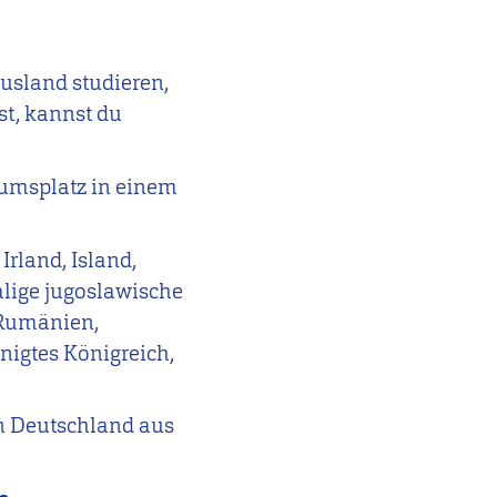
usland studieren,
st, kannst du
kumsplatz in einem
Irland, Island,
alige jugoslawische
 Rumänien,
nigtes Königreich,
on Deutschland aus