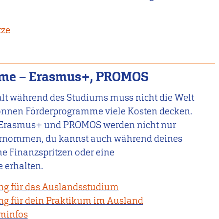
tze
me – Erasmus+, PROMOS
lt während des Studiums muss nicht die Welt
können Förderprogramme viele Kosten decken.
Erasmus+ und PROMOS werden nicht nur
rnommen, du kannst auch während deines
e Finanzspritzen oder eine
 erhalten.
ung für das Auslandsstudium
ng für dein Praktikum im Ausland
minfos