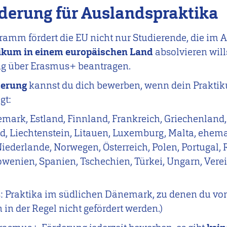
derung für Auslandspraktika
mm fördert die EU nicht nur Studierende, die im A
ikum in einem europäischen Land
absolvieren will
ung über Erasmus+ beantragen.
derung
kannst du dich bewerben, wenn dein Prakti
gt:
mark, Estland, Finnland, Frankreich, Griechenland, 
and, Liechtenstein, Litauen, Luxemburg, Malta, ehem
ederlande, Norwegen, Österreich, Polen, Portugal,
wenien, Spanien, Tschechien, Türkei, Ungarn, Verei
s: Praktika im südlichen Dänemark, zu denen du v
 in der Regel nicht gefördert werden.)