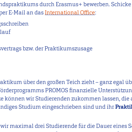
ndspraktikums durch Erasmus+ bewerben. Schicke 
er E-Mail an das
International Office
:
sschreiben
lauf
o
vertrags bzw. der Praktikumszusage
raktikum über den großen Teich zieht – ganz egal ü
Förderprogramms PROMOS finanzielle Unterstützung
ze können wir Studierenden zukommen lassen, die 
tändiges Studium eingeschrieben sind und ihr
Prakt
wir maximal drei Studierende für die Dauer eines 