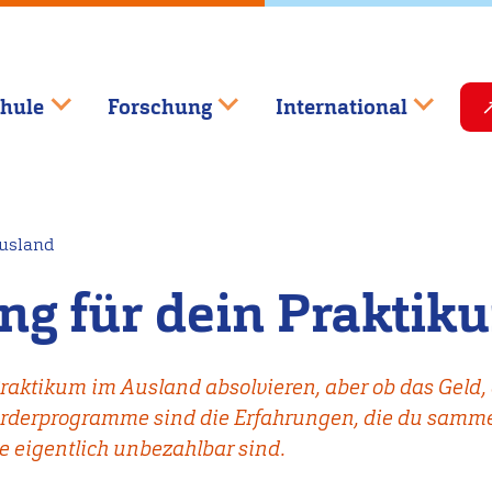
hule
Forschung
International
Ausland
ung für dein Prakti
raktikum im Ausland absolvieren, aber ob das Geld, 
 Förderprogramme sind die Erfahrungen, die du samm
e eigentlich unbezahlbar sind.