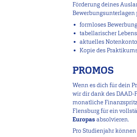
Förderung deines Ausla
Bewerbungsunterlagen p
formloses Bewerbung
tabellarischer Lebens
aktuelles Notenkont
Kopie des Praktikums
PROMOS
Wenn es dich für dein P
wir dir dank des DAAD-
monatliche Finanzsprit
Flensburg für ein volls
Europas
absolvieren.
Pro Studienjahr können 