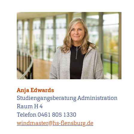
Anja Edwards
Studiengangsberatung Administration
Raum H 4
Telefon 0461 805 1330
windmaster@hs-flensburg.de