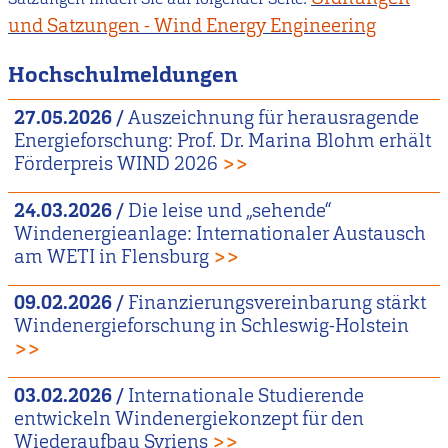
und Satzungen - Wind Energy Engineering
Hochschulmeldungen
27.05.2026
/
Auszeichnung für herausragende
Energieforschung: Prof. Dr. Marina Blohm erhält
Förderpreis WIND 2026
>>
24.03.2026
/
Die leise und „sehende“
Windenergieanlage: Internationaler Austausch
am WETI in Flensburg
>>
09.02.2026
/
Finanzierungsvereinbarung stärkt
Windenergieforschung in Schleswig-Holstein
>>
03.02.2026
/
Internationale Studierende
entwickeln Windenergiekonzept für den
Wiederaufbau Syriens
>>