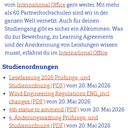
vom
International Office
gern weiter. Mit mehr
als 60 Partnerhochschulen sind wir in der
ganzen Welt vernetzt. Auch für deinen
Studiengang gibt es sicher ein Abkommen. Was
du zur Bewerbung, zu Learning Agreements
und der Anerkennung von Leistungen wissen
musst, erfährst du im
International Office
.
Studienordnungen
Lesefassung 2026 Prüfungs- und
Studienordnung
vom
20. Mai 2026
Wind Engineering Regulations ENG_incl
changes
vom
20. Mai 2026
4th statue to ammend
vom
20. Mai 2026
4. Änderungssatzung Prüfungs- und
Studienordnung
vom
20. Mai 2026