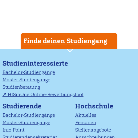
Finde deinen Studiengang
Studieninteressierte
Bachelor-Studiengänge
Master-Studiengänge
Studienberatung
HISinOne Online-Bewerbungstool
Studierende
Hochschule
Bachelor-Studiengänge
Aktuelles
Master-Studiengänge
Personen
Info Point
Stellenangebote
Studierendensekretariat
Ausschreibungen