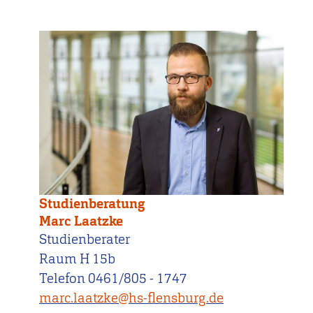
Studienberatung
Marc Laatzke
Studienberater
Raum H 15b
Telefon 0461/805 - 1747
marc.laatzke@hs-flensburg.de