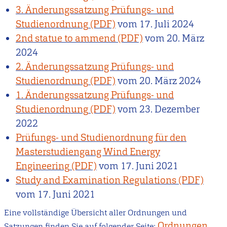
3. Änderungssatzung Prüfungs- und
Studienordnung
vom
17. Juli 2024
2nd statue to ammend
vom
20. März
2024
2. Änderungssatzung Prüfungs- und
Studienordnung
vom
20. März 2024
1. Änderungssatzung Prüfungs- und
Studienordnung
vom
23. Dezember
2022
Prüfungs- und Studienordnung für den
Masterstudiengang Wind Energy
Engineering
vom
17. Juni 2021
Study and Examination Regulations
vom
17. Juni 2021
Eine vollständige Übersicht aller Ordnungen und
Ordnungen
Satzungen finden Sie auf folgender Seite: