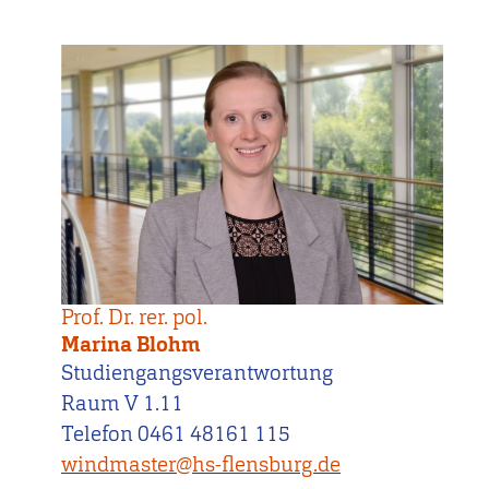
Prof. Dr. rer. pol.
Marina Blohm
Studiengangsverantwortung
Raum V 1.11
Telefon 0461 48161 115
windmaster@hs-flensburg.de