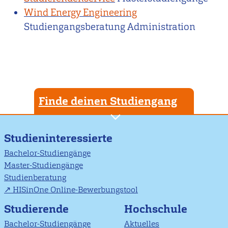
Wind Energy Engineering
Studiengangsberatung Administration
Finde deinen Studiengang
Studieninteressierte
Bachelor-Studiengänge
Master-Studiengänge
Studienberatung
HISinOne Online-Bewerbungstool
Studierende
Hochschule
Bachelor-Studiengänge
Aktuelles