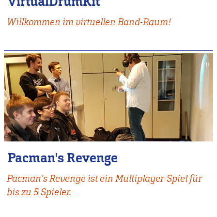
VirtualDrumKit
Willkommen im virtuellen Band-Raum!
Pacman's Revenge
Pacman's Revenge ist ein Multiplayer-Spiel für
bis zu 5 Spieler.