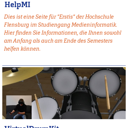
HelpMI
Dies ist eine Seite für "Erstis" der Hochschule
Flensburg im Studiengang Medieninformatik.
Hier finden Sie Informationen, die Ihnen sowohl
am Anfang als auch am Ende des Semesters
helfen können.