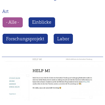
Art
- Alle -
Einblicke
Forschungsprojekt
Labor