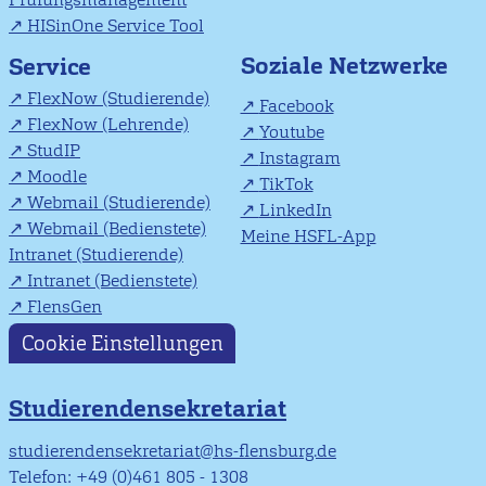
HISinOne Service Tool
Soziale Netzwerke
Service
FlexNow (Studierende)
Facebook
FlexNow (Lehrende)
Youtube
StudIP
Instagram
Moodle
TikTok
Webmail (Studierende)
LinkedIn
Webmail (Bedienstete)
Meine HSFL-App
Intranet (Studierende)
Intranet (Bedienstete)
FlensGen
Cookie Einstellungen
Studierendensekretariat
studierendensekretariat@hs-flensburg.de
Telefon: +49 (0)461 805 - 1308