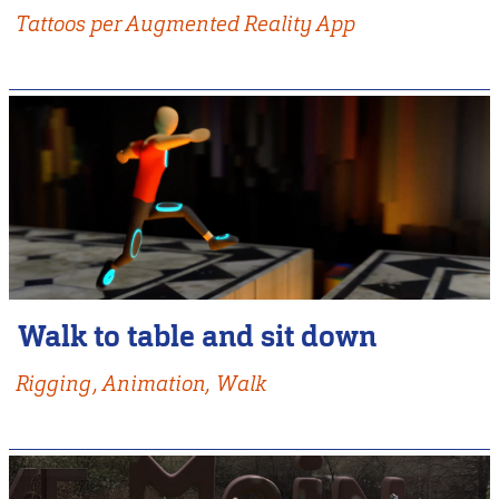
Tattoos per Augmented Reality App
Walk to table and sit down
Rigging, Animation, Walk