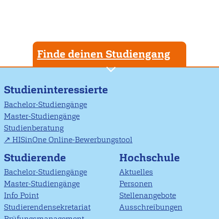
Finde deinen Studiengang
Studieninteressierte
Bachelor-Studiengänge
Master-Studiengänge
Studienberatung
HISinOne Online-Bewerbungstool
Studierende
Hochschule
Bachelor-Studiengänge
Aktuelles
Master-Studiengänge
Personen
Info Point
Stellenangebote
Studierendensekretariat
Ausschreibungen
Prüfungsmanagement