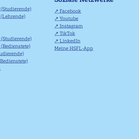
(Studierende)
Facebook
(Lehrende)
Youtube
Instagram
TikTok
(Studierende)
LinkedIn
(Bedienstete)
Meine HSFL-App
tudierende)
(Bedienstete)
n