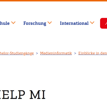
hule
Forschung
International
helor-Studiengänge
Medieninformatik
Einblicke in de