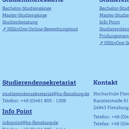
Bachelor-Studiengänge
Bachelor-Stu
Master-Studiengänge
Master-Studi
Studienberatung
Info Point
HISinOne Online-Bewerbungstool
Studierendens
Prüfungsman
HISinOne Se
Studierendensekretariat
Kontakt
studierendensekretariat@hs-flensburg.de
Hochschule Fle
Telefon: +49 (0)461 805 - 1308
Kanzleistraße 9
24943 Flensburg
Info Point
Telefon: +49 (0)4
infopoint@hs-flensburg.de
Telefax: +49 (0)