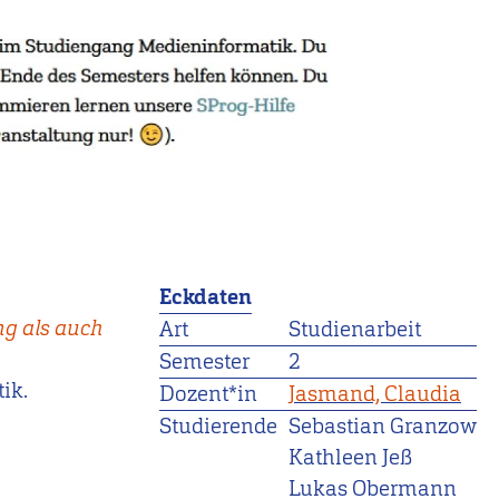
Eckdaten
ng als auch
Art
Studienarbeit
Semester
2
ik.
Dozent*in
Jasmand, Claudia
Studierende
Sebastian Granzow
Kathleen Jeß
Lukas Obermann