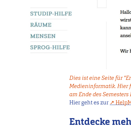
Dies ist eine Seite für 
Medieninformatik. Hier 
am Ende des Semesters 
Hier geht es zur
HelpM
Entdecke meh