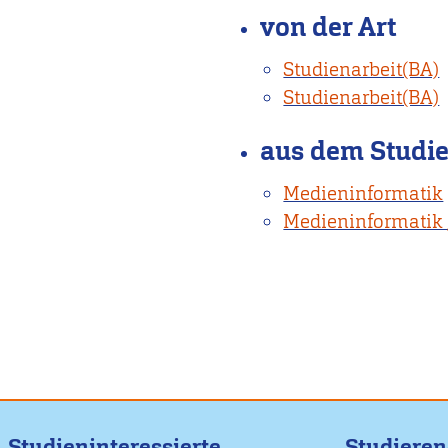
von der Art
Studienarbeit(BA)
Studienarbeit(BA)
aus dem Studi
Medieninformatik
Medieninformatik
Studieninteressierte
Studiere