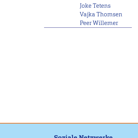
Joke Tetens
Vajka Thomsen
Peer Willemer
Soziale Netzwerke