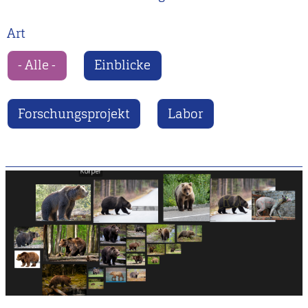
Art
- Alle -
Einblicke
Forschungsprojekt
Labor