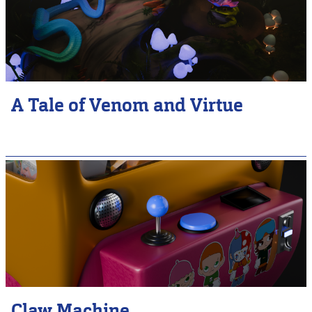
A Tale of Venom and Virtue
Claw Machine