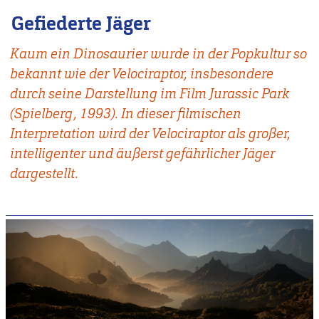
Gefiederte Jäger
Kaum ein Dinosaurier wurde in der Popkultur so
bekannt wie der Velociraptor, insbesondere
durch seine Darstellung im Film Jurassic Park
(Spielberg, 1993). In dieser filmischen
Interpretation wird der Velociraptor als großer,
intelligenter und äußerst gefährlicher Jäger
dargestellt.