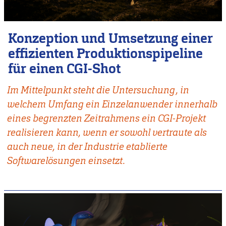
Konzeption und Umsetzung einer
effizienten Produktionspipeline
für einen CGI-Shot
Im Mittelpunkt steht die Untersuchung, in
welchem Umfang ein Einzelanwender innerhalb
eines begrenzten Zeitrahmens ein CGI-Projekt
realisieren kann, wenn er sowohl vertraute als
auch neue, in der Industrie etablierte
Softwarelösungen einsetzt.