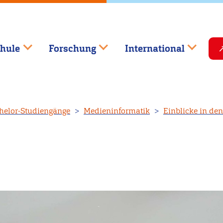
hule
Forschung
International
helor-Studiengänge
Medieninformatik
Einblicke in de