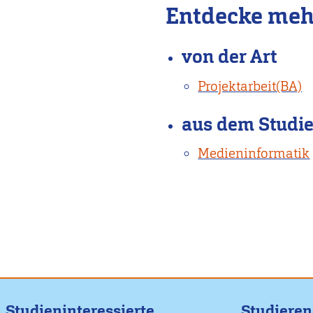
Entdecke meh
von der Art
Projektarbeit(BA)
aus dem Studi
Medieninformatik
Studieninteressierte
Studiere