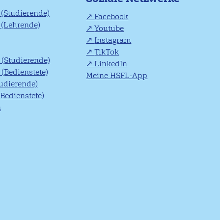
(Studierende)
Facebook
(Lehrende)
Youtube
Instagram
TikTok
(Studierende)
LinkedIn
(Bedienstete)
Meine HSFL-App
tudierende)
(Bedienstete)
n