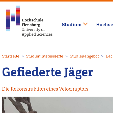
Studium
Hochsc
Direkt
Startseite
Studieninteressierte
Studienangebot
Bac
zum
Inhalt
Gefiederte Jäger
Die Rekonstruktion eines Velociraptors