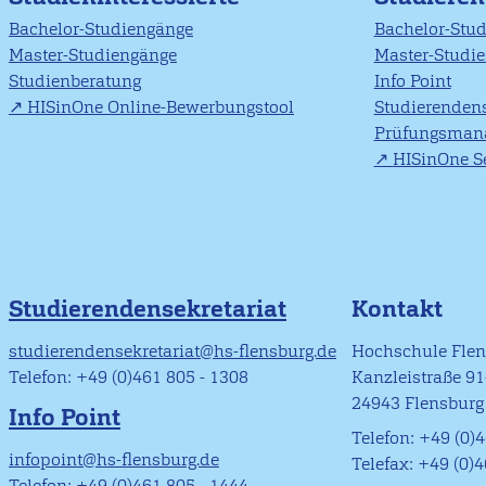
Bachelor-Studiengänge
Bachelor-Stu
Master-Studiengänge
Master-Studi
Studienberatung
Info Point
HISinOne Online-Bewerbungstool
Studierendens
Prüfungsman
HISinOne Se
Studierendensekretariat
Kontakt
studierendensekretariat@hs-flensburg.de
Hochschule Fle
Telefon: +49 (0)461 805 - 1308
Kanzleistraße 9
24943 Flensburg
Info Point
Telefon: +49 (0)4
infopoint@hs-flensburg.de
Telefax: +49 (0)
Telefon: +49 (0)461 805 - 1444