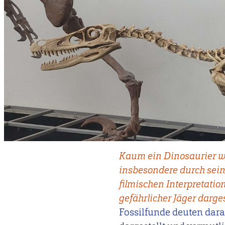
Kaum ein Dinosaurier wu
insbesondere durch seine
filmischen Interpretation
gefährlicher Jäger darges
Fossilfunde deuten darau