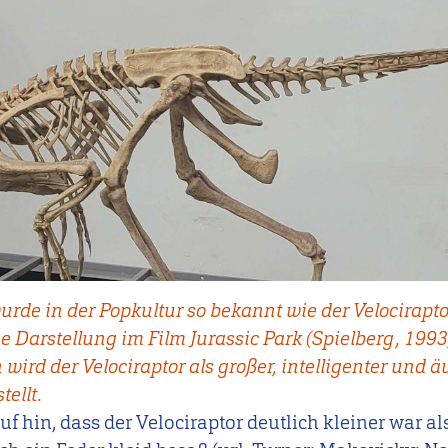
rde in der Popkultur so bekannt wie der Velocirapto
 Darstellung im Film Jurassic Park (Spielberg, 1993)
 wird der Velociraptor als großer, intelligenter und ä
tellt.
f hin, dass der Velociraptor deutlich kleiner war al