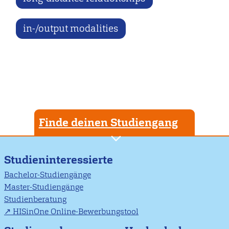
in-/output modalities
Finde deinen Studiengang
Studieninteressierte
Bachelor-Studiengänge
Master-Studiengänge
Studienberatung
HISinOne Online-Bewerbungstool