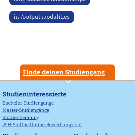
in-/output modalities
Finde deinen Studiengang
Studieninteressierte
Bachelor-Studiengänge
Master-Studiengänge
Studienberatung
HISinOne Online-Bewerbungstool