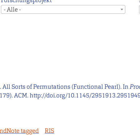
Forschungsprojekt
- Alle -
). All Sorts of Permutations (Functional Pearl). In
Pro
179). ACM. http://doi.org/10.1145/2951913.295194
ndNote tagged
RIS