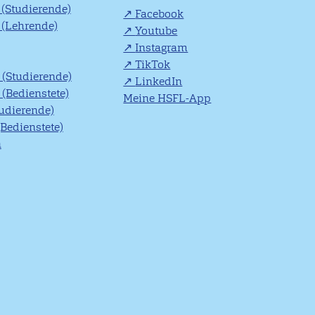
(Studierende)
Facebook
(Lehrende)
Youtube
Instagram
TikTok
(Studierende)
LinkedIn
(Bedienstete)
Meine HSFL-App
tudierende)
(Bedienstete)
n