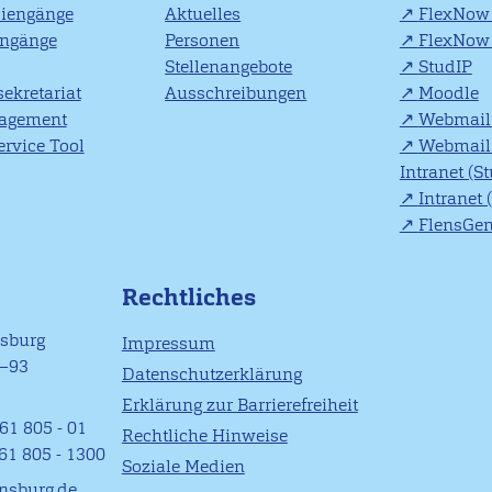
diengänge
Aktuelles
FlexNow 
engänge
Personen
FlexNow 
Stellenangebote
StudIP
ekretariat
Ausschreibungen
Moodle
agement
Webmail 
rvice Tool
Webmail 
Intranet (S
Intranet 
FlensGe
Rechtliches
nsburg
Impressum
1–93
Datenschutzerklärung
Erklärung zur Barrierefreiheit
61 805 - 01
Rechtliche Hinweise
461 805 - 1300
Soziale Medien
ensburg.de