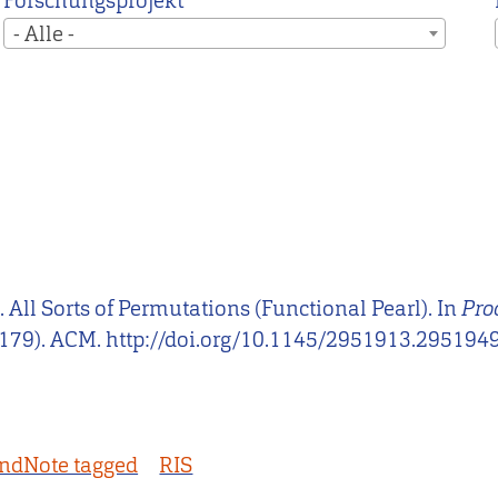
Forschungsprojekt
- Alle -
). All Sorts of Permutations (Functional Pearl). In
Pro
179). ACM. http://doi.org/10.1145/2951913.295194
ndNote tagged
RIS