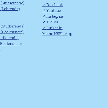
(Studierende)
Facebook
(Lehrende)
Youtube
Instagram
TikTok
(Studierende)
LinkedIn
(Bedienstete)
Meine HSFL-App
tudierende)
(Bedienstete)
n