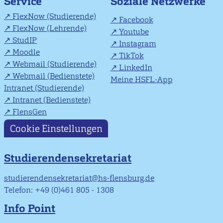
Soziale Netzwerke
Service
FlexNow (Studierende)
Facebook
FlexNow (Lehrende)
Youtube
StudIP
Instagram
Moodle
TikTok
Webmail (Studierende)
LinkedIn
Webmail (Bedienstete)
Meine HSFL-App
Intranet (Studierende)
Intranet (Bedienstete)
FlensGen
Cookie Einstellungen
Studierendensekretariat
studierendensekretariat@hs-flensburg.de
Telefon: +49 (0)461 805 - 1308
Info Point