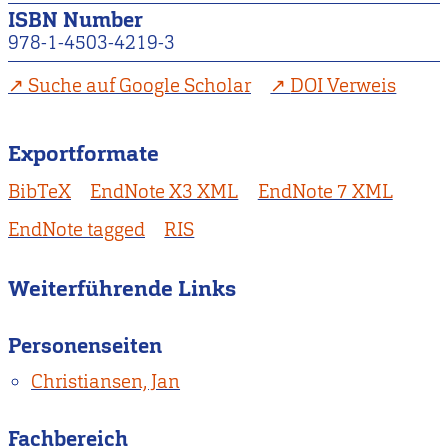
ISBN Number
978-1-4503-4219-3
Suche auf Google Scholar
DOI Verweis
Exportformate
BibTeX
EndNote X3 XML
EndNote 7 XML
EndNote tagged
RIS
Weiterführende Links
Personenseiten
Christiansen, Jan
Fachbereich