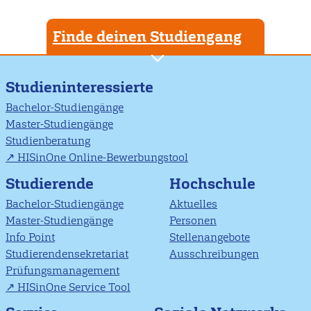
Finde deinen Studiengang
Studieninteressierte
Bachelor-Studiengänge
Master-Studiengänge
Studienberatung
HISinOne Online-Bewerbungstool
Studierende
Hochschule
Bachelor-Studiengänge
Aktuelles
Master-Studiengänge
Personen
Info Point
Stellenangebote
Studierendensekretariat
Ausschreibungen
Prüfungsmanagement
HISinOne Service Tool