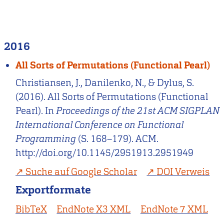
2016
All Sorts of Permutations (Functional Pearl)
Christiansen, J., Danilenko, N., & Dylus, S.
(2016). All Sorts of Permutations (Functional
Pearl). In
Proceedings of the 21st ACM SIGPLAN
International Conference on Functional
Programming
(S. 168–179). ACM.
http://doi.org/10.1145/2951913.2951949
Suche auf Google Scholar
DOI Verweis
Exportformate
BibTeX
EndNote X3 XML
EndNote 7 XML