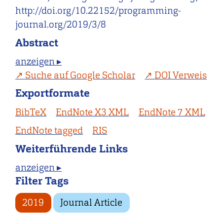
http://doi.org/10.22152/programming-
journal.org/2019/3/8
Abstract
anzeigen ▸
Suche auf Google Scholar
DOI Verweis
Exportformate
BibTeX
EndNote X3 XML
EndNote 7 XML
EndNote tagged
RIS
Weiterführende Links
anzeigen ▸
Filter Tags
2019
Journal Article