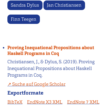
Sandra Dylus
Jan Christiansen
Finn Teegen
Proving Inequational Propositions about
Haskell Programs in Coq
Christiansen, J., & Dylus, S. (2019). Proving
Inequational Propositions about Haskell
Programs in Coq.
Suche auf Google Scholar
Exportformate
BibTeX
EndNote X3 XML
EndNote 7 XML