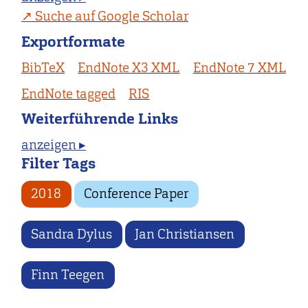
Suche auf Google Scholar
Exportformate
BibTeX
EndNote X3 XML
EndNote 7 XML
EndNote tagged
RIS
Weiterführende Links
anzeigen ▸
Filter Tags
2018
Conference Paper
Sandra Dylus
Jan Christiansen
Finn Teegen