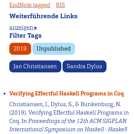
EndNote tagged
RIS
Weiterführende Links
anzeigen ▸
Filter Tags
2019
Unpublished
Jan Christiansen
Sandra Dylus
Verifying Effectful Haskell Programs in Coq
Christiansen, J., Dylus, S., & Bunkenburg, N.
(2019). Verifying Effectful Haskell Programs in
Coq. In
Proceedings of the 12th ACM SIGPLAN
International Symposium on Haskell - Haskell