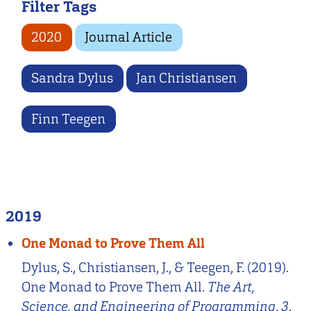
Filter Tags
2020
Journal Article
Sandra Dylus
Jan Christiansen
Finn Teegen
2019
One Monad to Prove Them All
Dylus, S., Christiansen, J., & Teegen, F. (2019).
One Monad to Prove Them All.
The Art,
Science, and Engineering of Programming
,
3
.