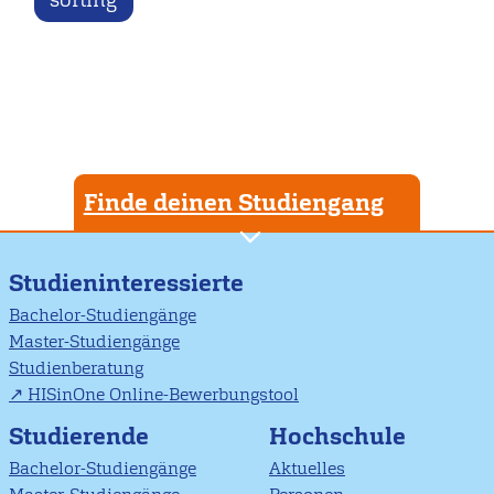
Finde deinen Studiengang
Studieninteressierte
Bachelor-Studiengänge
Master-Studiengänge
Studienberatung
HISinOne Online-Bewerbungstool
Studierende
Hochschule
Bachelor-Studiengänge
Aktuelles