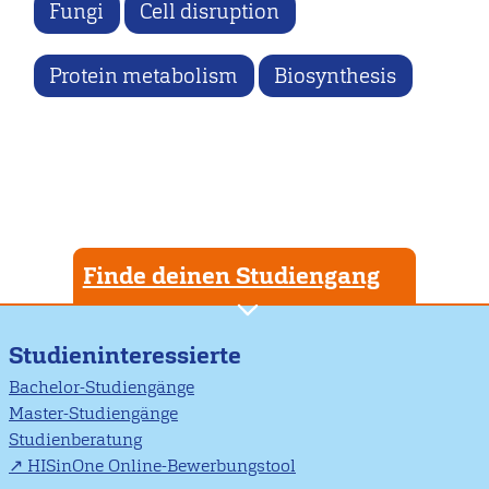
Fungi
Cell disruption
Protein metabolism
Biosynthesis
Finde deinen Studiengang
Studieninteressierte
Bachelor-Studiengänge
Master-Studiengänge
Studienberatung
HISinOne Online-Bewerbungstool