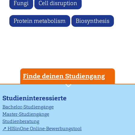
Fungi
Cell disruption
Protein metabolism
Biosynthesis
Finde deinen Studiengang
Studieninteressierte
Bachelor-Studiengänge
Master-Studiengänge
Studienberatung
HISinOne Online-Bewerbungstool