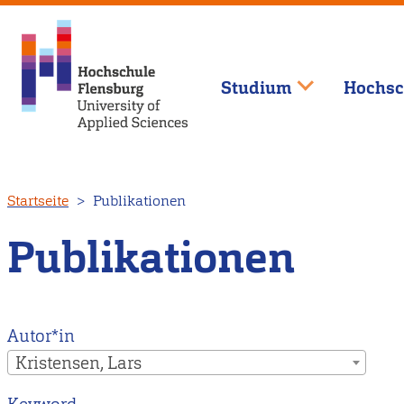
Studium
Hochsc
Direkt
Startseite
Publikationen
zum
Inhalt
Publikationen
Autor*in
Kristensen, Lars