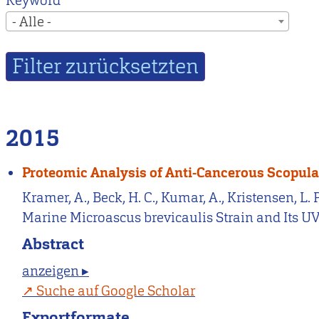
Keyword
- Alle -
2015
Proteomic Analysis of Anti-Cancerous Scopula
Kramer, A., Beck, H. C., Kumar, A., Kristensen, L.
Marine Microascus brevicaulis Strain and Its U
Abstract
anzeigen ▸
Suche auf Google Scholar
Exportformate