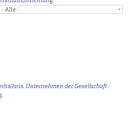
Institut/Einrichtung
- Alle -
erhältnis.
Unternehmen der Gesellschaft :
g.