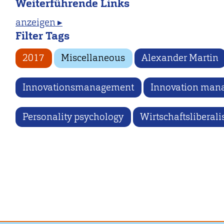
Weiterführende Links
anzeigen ▸
Filter Tags
2017
Miscellaneous
Alexander Martin
Innovationsmanagement
Innovation man
Personality psychology
Wirtschaftsliberal