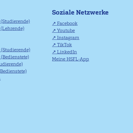
Soziale Netzwerke
(Studierende)
Facebook
(Lehrende)
Youtube
Instagram
TikTok
(Studierende)
LinkedIn
(Bedienstete)
Meine HSFL-App
tudierende)
(Bedienstete)
n