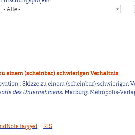
Forschungsprojekt
- Alle -
zu einem (scheinbar) schwierigen Verhältnis
ovation : Skizze zu einem (scheinbar) schwierigen V
Theorie des Unternehmens
. Marburg: Metropolis-Verla
ndNote tagged
RIS