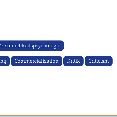
Persönlichkeitspsychologie
ung
Commercialization
Kritik
Criticism