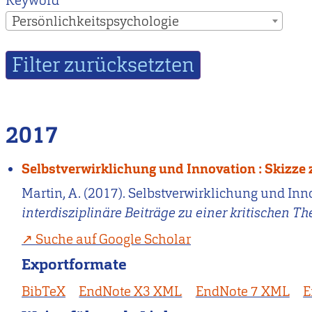
Keyword
Persönlichkeitspsychologie
2017
Selbstverwirklichung und Innovation : Skizze 
Martin, A. (2017). Selbstverwirklichung und Inn
interdisziplinäre Beiträge zu einer kritischen 
Suche auf Google Scholar
Exportformate
BibTeX
EndNote X3 XML
EndNote 7 XML
E