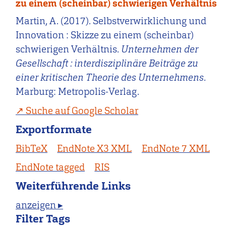
zu einem (scheinbar) schwierigen Verhältnis
Martin, A. (2017). Selbstverwirklichung und
Innovation : Skizze zu einem (scheinbar)
schwierigen Verhältnis.
Unternehmen der
Gesellschaft : interdisziplinäre Beiträge zu
einer kritischen Theorie des Unternehmens
.
Marburg: Metropolis-Verlag.
Suche auf Google Scholar
Exportformate
BibTeX
EndNote X3 XML
EndNote 7 XML
EndNote tagged
RIS
Weiterführende Links
anzeigen ▸
Filter Tags