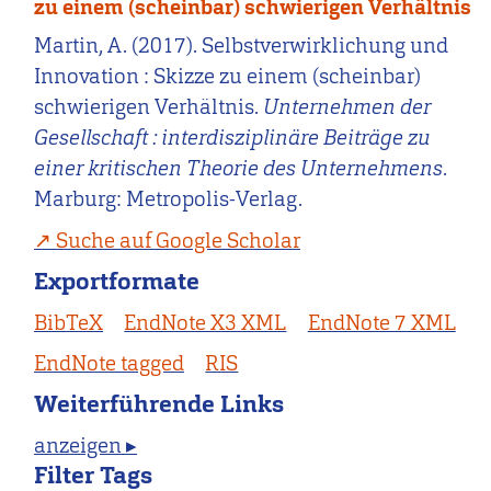
zu einem (scheinbar) schwierigen Verhältnis
Martin, A. (2017). Selbstverwirklichung und
Innovation : Skizze zu einem (scheinbar)
schwierigen Verhältnis.
Unternehmen der
Gesellschaft : interdisziplinäre Beiträge zu
einer kritischen Theorie des Unternehmens
.
Marburg: Metropolis-Verlag.
Suche auf Google Scholar
Exportformate
BibTeX
EndNote X3 XML
EndNote 7 XML
EndNote tagged
RIS
Weiterführende Links
anzeigen ▸
Filter Tags