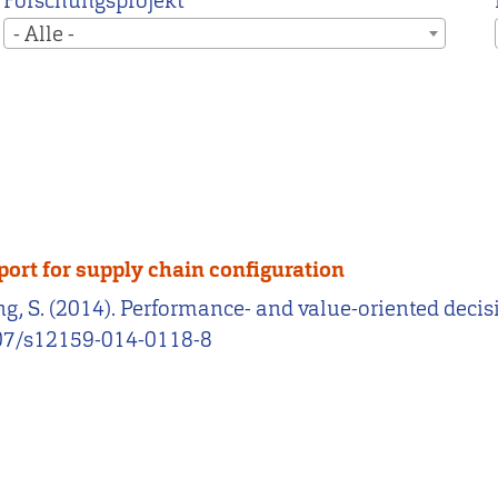
Forschungsprojekt
- Alle -
ort for supply chain configuration
ing, S. (2014). Performance- and value-oriented decis
1007/s12159-014-0118-8