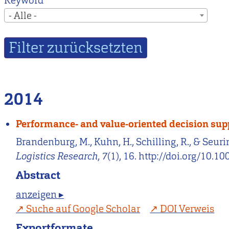
Keyword
- Alle -
2014
Performance- and value-oriented decision supp
Brandenburg, M., Kuhn, H., Schilling, R., & Seur
Logistics Research
,
7
(1), 16. http://doi.org/10.
Abstract
anzeigen ▸
Suche auf Google Scholar
DOI Verweis
Exportformate