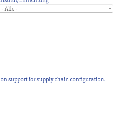
Institut/Einrichtung
- Alle -
ion support for supply chain configuration.