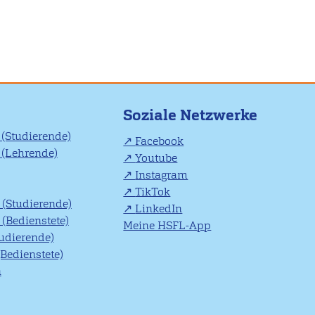
Soziale Netzwerke
(Studierende)
Facebook
(Lehrende)
Youtube
Instagram
TikTok
(Studierende)
LinkedIn
(Bedienstete)
Meine HSFL-App
tudierende)
(Bedienstete)
n