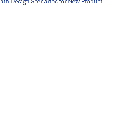
Chain Design Scenarios for New Product