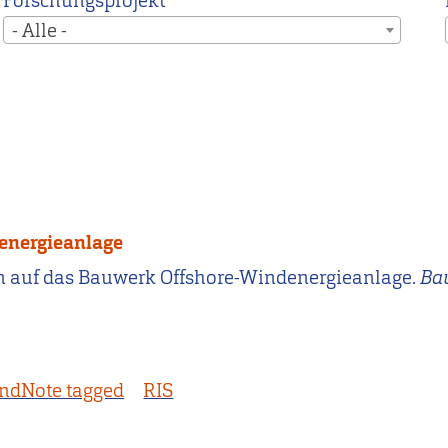
Forschungsprojekt
- Alle -
energieanlage
ungen auf das Bauwerk Offshore-Windenergieanlage.
Ba
ndNote tagged
RIS