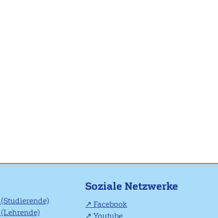
Soziale Netzwerke
(Studierende)
Facebook
(Lehrende)
Youtube