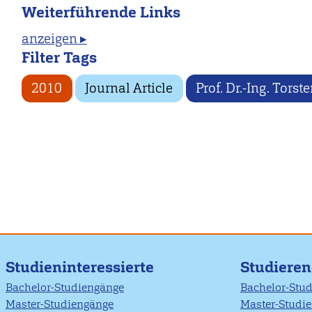
Weiterführende Links
anzeigen ▸
Filter Tags
2010
Journal Article
Prof. Dr.-Ing. Torst
Studieninteressierte
Studiere
Bachelor-Studiengänge
Bachelor-Stu
Master-Studiengänge
Master-Studi