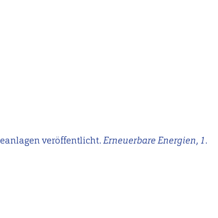
gieanlagen veröffentlicht.
Erneuerbare Energien
,
1
.