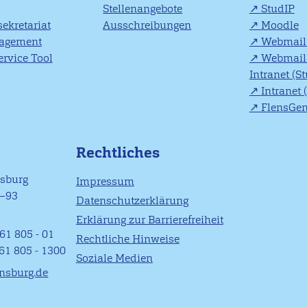
Stellenangebote
StudIP
ekretariat
Ausschreibungen
Moodle
agement
Webmail 
rvice Tool
Webmail 
Intranet (S
Intranet 
FlensGe
Rechtliches
nsburg
Impressum
1–93
Datenschutzerklärung
Erklärung zur Barrierefreiheit
61 805 - 01
Rechtliche Hinweise
461 805 - 1300
Soziale Medien
ensburg.de