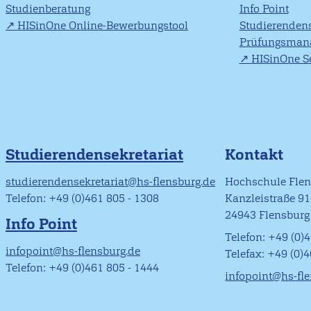
Studienberatung
Info Point
HISinOne Online-Bewerbungstool
Studierendens
Prüfungsman
HISinOne Se
Studierendensekretariat
Kontakt
studierendensekretariat@hs-flensburg.de
Hochschule Fle
Telefon: +49 (0)461 805 - 1308
Kanzleistraße 9
24943 Flensburg
Info Point
Telefon: +49 (0)4
infopoint@hs-flensburg.de
Telefax: +49 (0)
Telefon: +49 (0)461 805 - 1444
infopoint@hs-fl