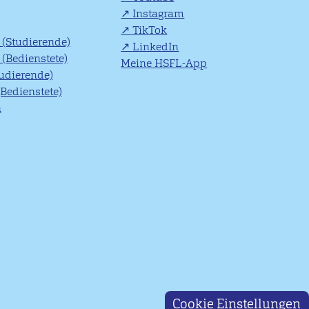
Instagram
TikTok
(Studierende)
LinkedIn
(Bedienstete)
Meine HSFL-App
tudierende)
(Bedienstete)
n
Cookie Einstellungen