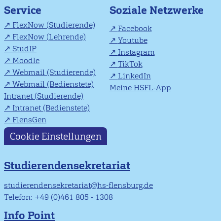
Soziale Netzwerke
Service
FlexNow (Studierende)
Facebook
FlexNow (Lehrende)
Youtube
StudIP
Instagram
Moodle
TikTok
Webmail (Studierende)
LinkedIn
Webmail (Bedienstete)
Meine HSFL-App
Intranet (Studierende)
Intranet (Bedienstete)
FlensGen
Cookie Einstellungen
Studierendensekretariat
studierendensekretariat@hs-flensburg.de
Telefon: +49 (0)461 805 - 1308
Info Point