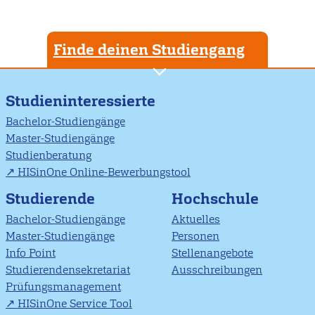
Finde deinen Studiengang
Studieninteressierte
Bachelor-Studiengänge
Master-Studiengänge
Studienberatung
HISinOne Online-Bewerbungstool
Studierende
Hochschule
Bachelor-Studiengänge
Aktuelles
Master-Studiengänge
Personen
Info Point
Stellenangebote
Studierendensekretariat
Ausschreibungen
Prüfungsmanagement
HISinOne Service Tool