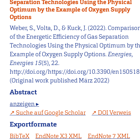
Separation Technologies Using the Physical
Optimum by the Example of Oxygen Supply
Options
Weber, S., Volta, D., & Kuck, J. (2022). Compariso
of the Energetic Efficiency of Gas Separation
Technologies Using the Physical Optimum by t
Example of Oxygen Supply Options.
Energies
,
Energies 15
(5), 22.
http://doi.org/https://doi.org/10.3390/en15051
(Original work published März 2022)
Abstract
anzeigen ▸
Suche auf Google Scholar
DOI Verweis
Exportformate
BibTeX
EndNote X3 XML
EndNote 7 XML