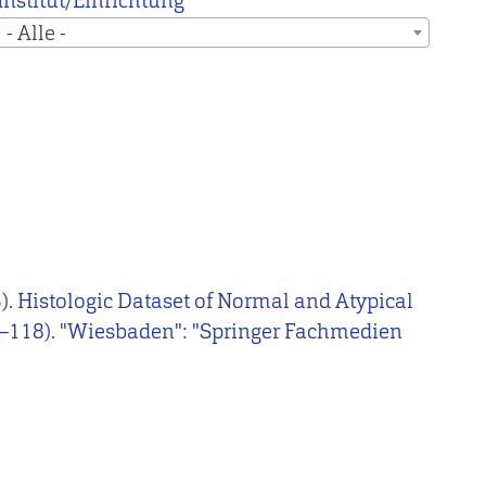
Institut/Einrichtung
- Alle -
025). Histologic Dataset of Normal and Atypical
3–118). "Wiesbaden": "Springer Fachmedien