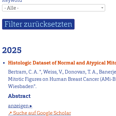
Keyword
- Alle -
2025
Histologic Dataset of Normal and Atypical Mit
Bertram, C. A. ", Weiss, V., Donovan, T. A., Baner
Mitotic Figures on Human Breast Cancer (AMi-Br
Wiesbaden".
Abstract
anzeigen ▸
Suche auf Google Scholar