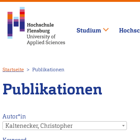
Studium
Hochsc
Direkt
Startseite
Publikationen
zum
Inhalt
Publikationen
Autor*in
Kaltenecker, Christopher