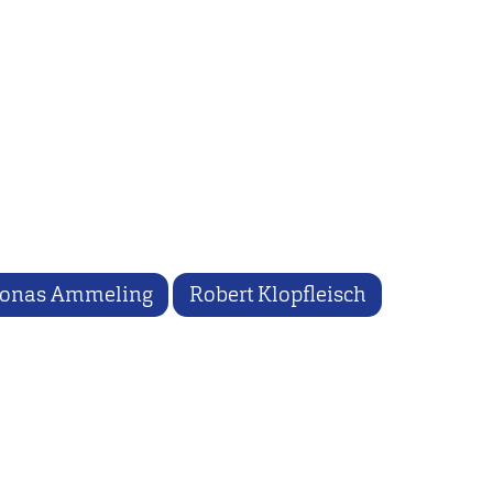
Jonas Ammeling
Robert Klopfleisch