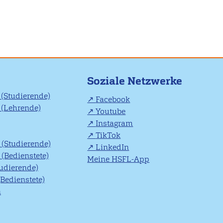
Soziale Netzwerke
(Studierende)
Facebook
(Lehrende)
Youtube
Instagram
TikTok
(Studierende)
LinkedIn
(Bedienstete)
Meine HSFL-App
tudierende)
(Bedienstete)
n