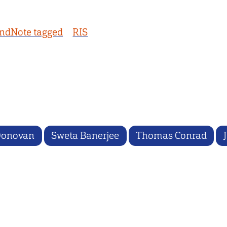
ndNote tagged
RIS
Donovan
Sweta Banerjee
Thomas Conrad