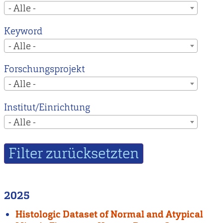
- Alle -
Keyword
- Alle -
Forschungsprojekt
- Alle -
Institut/Einrichtung
- Alle -
2025
Histologic Dataset of Normal and Atypical