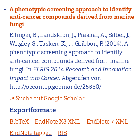
A phenotypic screening approach to identify
anti-cancer compounds derived from marine
fungi
Ellinger, B., Landskron, J., Prashar, A., Silber, J.,
Wrigley, S., Tasken, K., … Gribbon, P. (2014). A
phenotypic screening approach to identify
anti-cancer compounds derived from marine
fungi. In
ELRIG 2014 Research and Innovation -
Impact into Cancer
. Abgerufen von
http://oceanrep.geomar.de/25550/
Suche auf Google Scholar
Exportformate
BibTeX
EndNote X3 XML
EndNote 7 XML
EndNote tagged
RIS