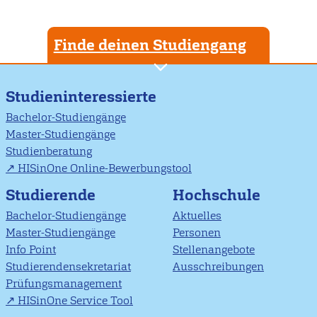
Finde deinen Studiengang
Studieninteressierte
Bachelor-Studiengänge
Master-Studiengänge
Studienberatung
HISinOne Online-Bewerbungstool
Studierende
Hochschule
Bachelor-Studiengänge
Aktuelles
Master-Studiengänge
Personen
Info Point
Stellenangebote
Studierendensekretariat
Ausschreibungen
Prüfungsmanagement
HISinOne Service Tool