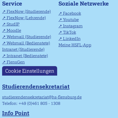
Soziale Netzwerke
Service
FlexNow (Studierende)
Facebook
FlexNow (Lehrende)
Youtube
StudIP
Instagram
Moodle
TikTok
Webmail (Studierende)
LinkedIn
Webmail (Bedienstete)
Meine HSFL-App
Intranet (Studierende)
Intranet (Bedienstete)
FlensGen
Cookie Einstellungen
Studierendensekretariat
studierendensekretariat@hs-flensburg.de
Telefon: +49 (0)461 805 - 1308
Info Point